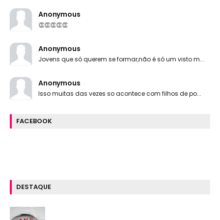
Anonymous
👏👏👏👏👏
Anonymous
Jovens que só querem se formar,não é só um visto m...
Anonymous
Isso muitas das vezes so acontece com filhos de po...
FACEBOOK
DESTAQUE