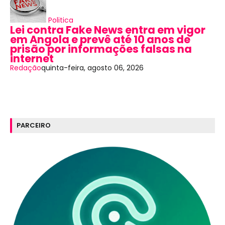
Politica
Lei contra Fake News entra em vigor
em Angola e prevê até 10 anos de
prisão por informações falsas na
internet
Redação
quinta-feira, agosto 06, 2026
PARCEIRO