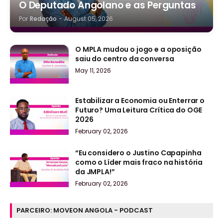
O Deputado Angolano e as Perguntas
Por
Redação
-
August 05, 2026
O MPLA mudou o jogo e a oposição
saiu do centro da conversa
May 11, 2026
Estabilizar a Economia ou Enterrar o
Futuro? Uma Leitura Crítica do OGE
2026
February 02, 2026
“Eu considero o Justino Capapinha
como o Líder mais fraco na história
da JMPLA!”
February 02, 2026
PARCEIRO: MOVEON ANGOLA - PODCAST