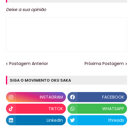
Deixe a sua opinião
Postagem Anterior
Próxima Postagem
SIGA O MOVIMENTO OKU SAKA
INSTAGRAM
FACEBOOK
TIKTOK
WHATSAPP
LinkedIn
threads