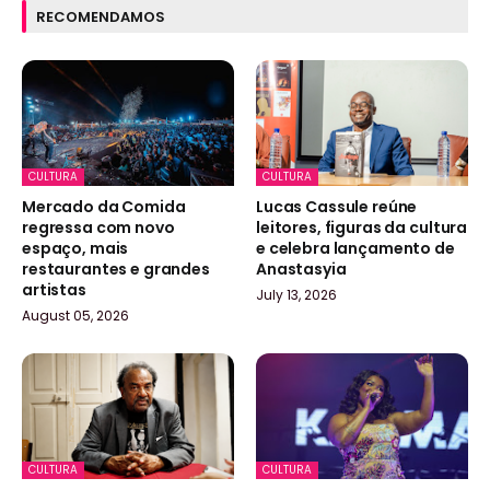
RECOMENDAMOS
CULTURA
CULTURA
Mercado da Comida
Lucas Cassule reúne
regressa com novo
leitores, figuras da cultura
espaço, mais
e celebra lançamento de
restaurantes e grandes
Anastasyia
artistas
July 13, 2026
August 05, 2026
CULTURA
CULTURA