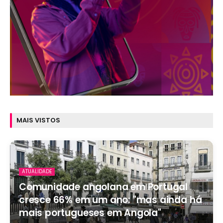
MAIS VISTOS
ATUALIDADE
Comunidade angolana em Portugal
cresce 66% em um ano: "mas ainda há
mais portugueses em Angola"