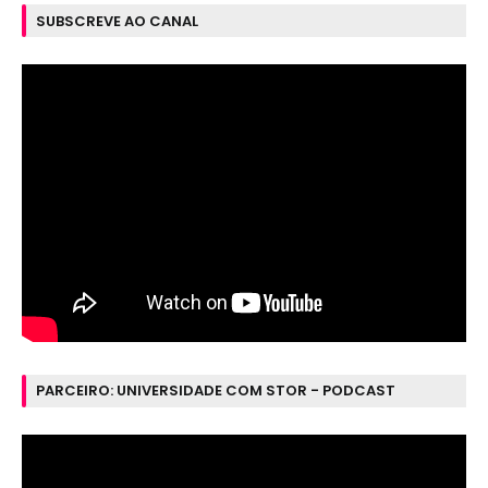
SUBSCREVE AO CANAL
PARCEIRO: UNIVERSIDADE COM STOR - PODCAST