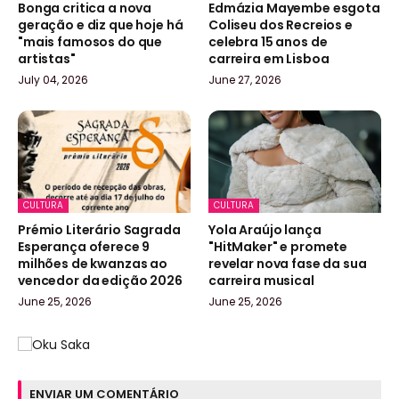
Bonga critica a nova
Edmázia Mayembe esgota
geração e diz que hoje há
Coliseu dos Recreios e
"mais famosos do que
celebra 15 anos de
artistas"
carreira em Lisboa
July 04, 2026
June 27, 2026
CULTURA
CULTURA
Prémio Literário Sagrada
Yola Araújo lança
Esperança oferece 9
"HitMaker" e promete
milhões de kwanzas ao
revelar nova fase da sua
vencedor da edição 2026
carreira musical
June 25, 2026
June 25, 2026
ENVIAR UM COMENTÁRIO