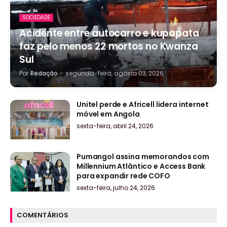
SOCIEDADE
Acidente entre autocarro e kupapata
faz pelo menos 22 mortos no Kwanza
Sul
Por
Redação
-
segunda-feira, agosto 03, 2026
Unitel perde e Africell lidera internet
móvel em Angola
sexta-feira, abril 24, 2026
Pumangol assina memorandos com
Millennium Atlântico e Access Bank
para expandir rede COFO
sexta-feira, julho 24, 2026
COMENTÁRIOS