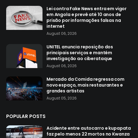
Lei contra Fake News entra em vigor
em Angola e prevê até 10 anos de
prisão por informações falsas na
internet
August 06, 2026
UNITEL anuncia reposição dos
principais serviços e mantém
investigação ao ciberataque
August 06, 2026
Mercado da Comida regressa com
novo espaço, mais restaurantes e
grandes artistas
August 05, 2026
POPULAR POSTS
Acidente entre autocarro e kupapata
faz pelo menos 22 mortos no Kwanza