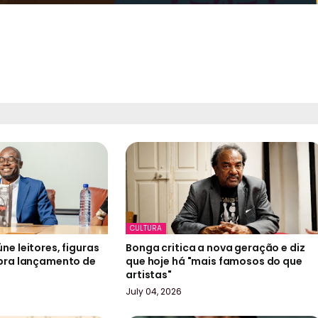
CULTURA
ne leitores, figuras
Bonga critica a nova geração e diz
ebra lançamento de
que hoje há "mais famosos do que
artistas"
July 04, 2026