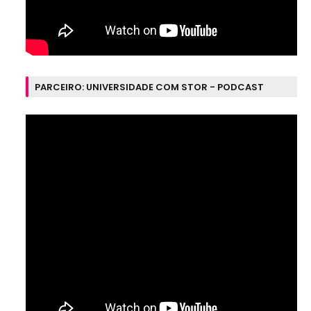
PARCEIRO: UNIVERSIDADE COM STOR - PODCAST