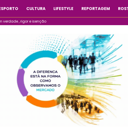
ESPORTO
CULTURA
LIFESTYLE
REPORTAGEM
ROST
verdade , rigor e isenção