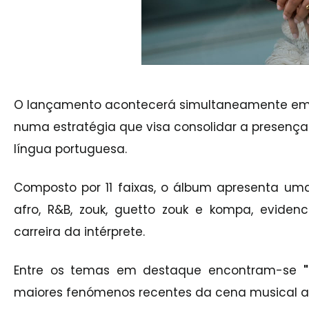
O lançamento acontecerá simultaneamente em An
numa estratégia que visa consolidar a presenç
língua portuguesa.
Composto por 11 faixas, o álbum apresenta uma
afro, R&B, zouk, guetto zouk e kompa, evidenc
carreira da intérprete.
Entre os temas em destaque encontram-se
maiores fenómenos recentes da cena musical an