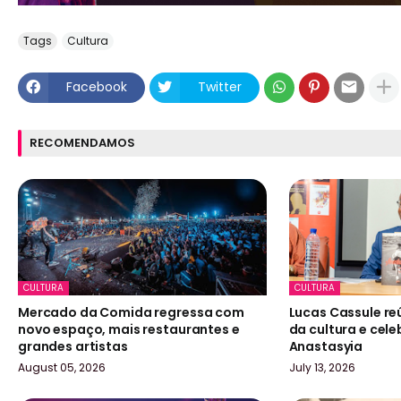
Tags
Cultura
Facebook
Twitter
RECOMENDAMOS
CULTURA
CULTURA
Mercado da Comida regressa com
Lucas Cassule reú
novo espaço, mais restaurantes e
da cultura e cel
grandes artistas
Anastasyia
August 05, 2026
July 13, 2026