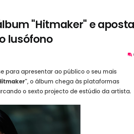
 álbum "Hitmaker" e apost
o lusófono
 para apresentar ao público o seu mais
Hitmaker"
, o álbum chega às plataformas
arcando o sexto projecto de estúdio da artista.