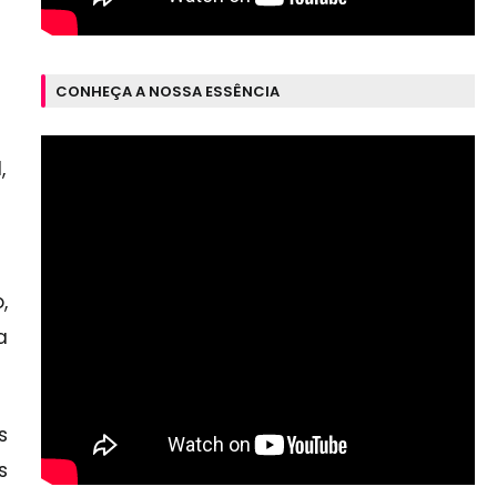
CONHEÇA A NOSSA ESSÊNCIA
,
,
a
s
s