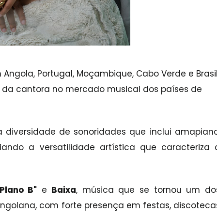
gola, Portugal, Moçambique, Cabo Verde e Brasil
a da cantora no mercado musical dos países de
 diversidade de sonoridades que inclui amapiano
iando a versatilidade artística que caracteriza 
"Plano B"
e
Baixa
, música que se tornou um do
golana, com forte presença em festas, discoteca