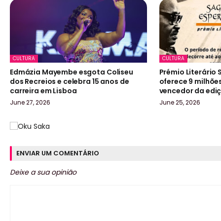
CULTURA
CULTURA
Edmázia Mayembe esgota Coliseu
Prémio Literário
dos Recreios e celebra 15 anos de
oferece 9 milhõe
carreira em Lisboa
vencedor da edi
June 27, 2026
June 25, 2026
ENVIAR UM COMENTÁRIO
Deixe a sua opinião