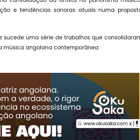
 na consolidação da artista no panorama musica
moção e tendências sonoras atuais numa propost
o e sucede uma série de trabalhos que consolidara
 da música angolana contemporânea.