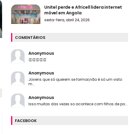
Unitel perde e Africell lidera internet
móvel em Angola
sexta-feira, abril 24, 2026
COMENTÁRIOS
Anonymous
👏👏👏👏👏
Anonymous
Jovens que só querem se formar,não é só um visto
m...
Anonymous
Isso muitas das vezes so acontece com filhos de po...
FACEBOOK