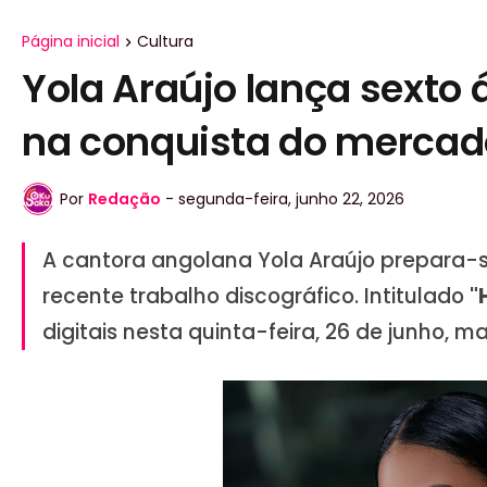
Página inicial
Cultura
Yola Araújo lança sexto
na conquista do mercad
Por
Redação
-
segunda-feira, junho 22, 2026
A cantora angolana
Yola Araújo
prepara-se
recente trabalho discográfico. Intitulado
"
digitais nesta quinta-feira, 26 de junho, m