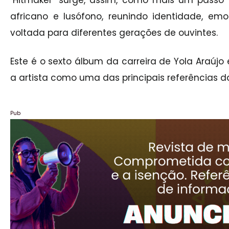
"Hitmaker" surge, assim, como mais um passo
africano e lusófono, reunindo identidade, e
voltada para diferentes gerações de ouvintes.
Este é o sexto álbum da carreira de Yola Araúj
a artista como uma das principais referências
Pub