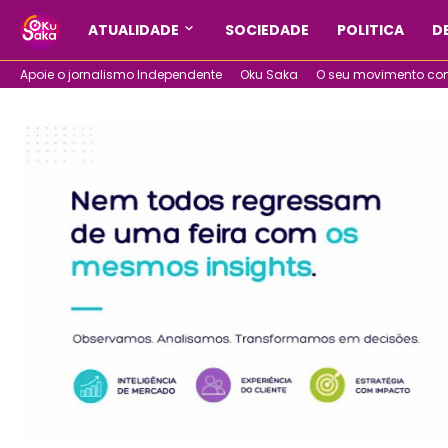
ATUALIDADE
SOCIEDADE
POLITICA
D
Apoie o jornalismo Independente
Oku Saka
O seu movimento com 