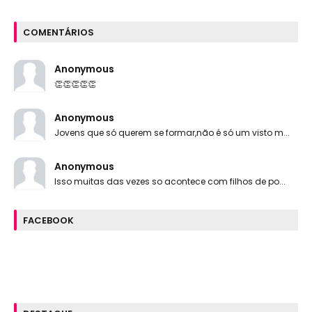
COMENTÁRIOS
Anonymous
👏👏👏👏👏
Anonymous
Jovens que só querem se formar,não é só um visto m...
Anonymous
Isso muitas das vezes so acontece com filhos de po...
FACEBOOK