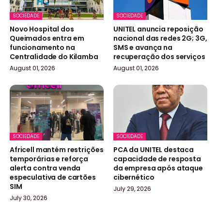
SOCIEDADE
SOCIEDADE
Novo Hospital dos
UNITEL anuncia reposição
Queimados entra em
nacional das redes 2G; 3G,
funcionamento na
SMS e avança na
Centralidade do Kilamba
recuperação dos serviços
August 01, 2026
August 01, 2026
SOCIEDADE
SOCIEDADE
Africell mantém restrições
PCA da UNITEL destaca
temporárias e reforça
capacidade de resposta
alerta contra venda
da empresa após ataque
especulativa de cartões
cibernético
SIM
July 29, 2026
July 30, 2026