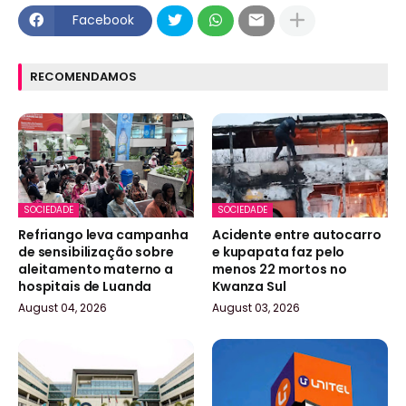
Facebook
RECOMENDAMOS
SOCIEDADE
SOCIEDADE
Refriango leva campanha
Acidente entre autocarro
de sensibilização sobre
e kupapata faz pelo
aleitamento materno a
menos 22 mortos no
hospitais de Luanda
Kwanza Sul
August 04, 2026
August 03, 2026