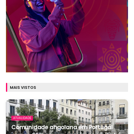
MAIS VISTOS
ATUALIDADE
Comunidade angolana em Portugal