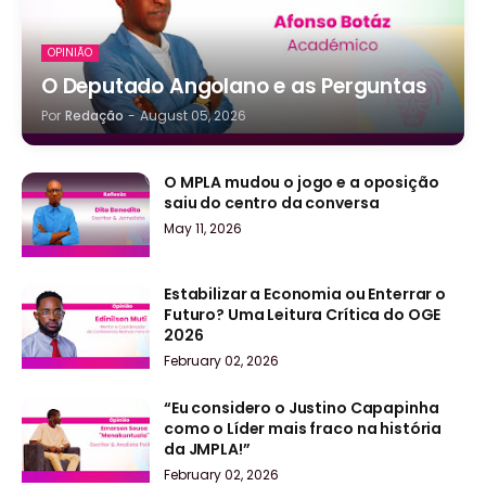
OPINIÃO
O Deputado Angolano e as Perguntas
Por
Redação
-
August 05, 2026
O MPLA mudou o jogo e a oposição
saiu do centro da conversa
May 11, 2026
Estabilizar a Economia ou Enterrar o
Futuro? Uma Leitura Crítica do OGE
2026
February 02, 2026
“Eu considero o Justino Capapinha
como o Líder mais fraco na história
da JMPLA!”
February 02, 2026