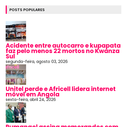
POSTS POPULARES
Acidente entre autocarro e kupapata
faz pelo menos 22 mortos no Kwanza
Sul
segunda-feira, agosto 03, 2026
Unitel perde e Africell lidera internet
móvel em Angola
sexta-feira, abril 24, 2026
Pumangol assina memorandos com