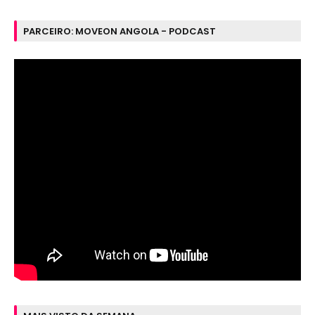
PARCEIRO: MOVEON ANGOLA - PODCAST