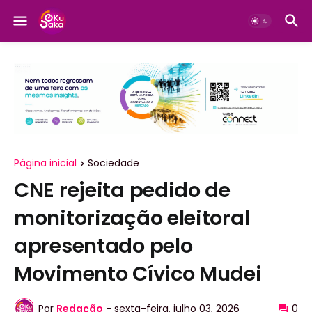
Página inicial
Sociedade
CNE rejeita pedido de
monitorização eleitoral
apresentado pelo
Movimento Cívico Mudei
Por
Redação
-
sexta-feira, julho 03, 2026
0