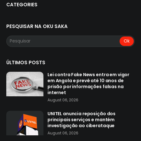
CATEGORIES
PESQUISAR NA OKU SAKA
ÚLTIMOS POSTS
Lei contra Fake News entra em vigor
em Angola e prevê até 10 anos de
prisão por informações falsas na
internet
August 06, 2026
UNITEL anuncia reposição dos
principais serviços e mantém
investigação ao ciberataque
August 06, 2026