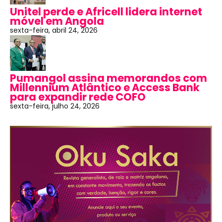
Unitel perde e Africell lidera internet
móvel em Angola
sexta-feira, abril 24, 2026
Pumangol assina memorandos com
Millennium Atlântico e Access Bank
para expandir rede COFO
sexta-feira, julho 24, 2026