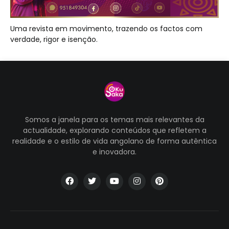
Uma revista em movimento, trazendo os factos com
verdade, rigor e isenção.
Somos a janela para os temas mais relevantes da
actualidade, explorando conteúdos que refletem a
realidade e o estilo de vida angolano de forma autêntica
e inovadora.