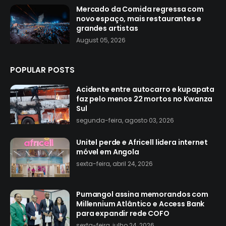
Mercado da Comida regressa com
novo espaço, mais restaurantes e
grandes artistas
August 05, 2026
POPULAR POSTS
Acidente entre autocarro e kupapata
faz pelo menos 22 mortos no Kwanza
Sul
segunda-feira, agosto 03, 2026
Unitel perde e Africell lidera internet
móvel em Angola
sexta-feira, abril 24, 2026
Pumangol assina memorandos com
Millennium Atlântico e Access Bank
para expandir rede COFO
sexta-feira, julho 24, 2026