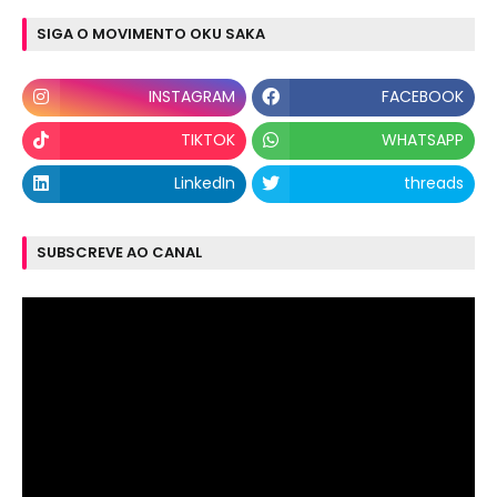
SIGA O MOVIMENTO OKU SAKA
INSTAGRAM
FACEBOOK
TIKTOK
WHATSAPP
LinkedIn
threads
SUBSCREVE AO CANAL