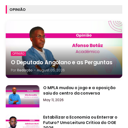
OPINIÃO
OPINIÃO
O Deputado Angolano e as Perguntas
Por
Redação
-
August 05, 2026
O MPLA mudou o jogo e a oposição
saiu do centro da conversa
May 11, 2026
Estabilizar a Economia ou Enterrar o
Futuro? Uma Leitura Crítica do OGE