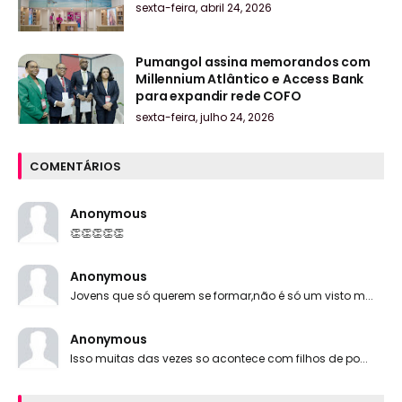
sexta-feira, abril 24, 2026
Pumangol assina memorandos com
Millennium Atlântico e Access Bank
para expandir rede COFO
sexta-feira, julho 24, 2026
COMENTÁRIOS
Anonymous
👏👏👏👏👏
Anonymous
Jovens que só querem se formar,não é só um visto m...
Anonymous
Isso muitas das vezes so acontece com filhos de po...