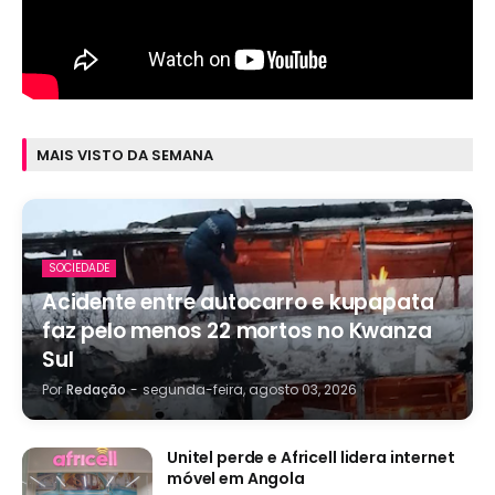
MAIS VISTO DA SEMANA
SOCIEDADE
Acidente entre autocarro e kupapata
faz pelo menos 22 mortos no Kwanza
Sul
Por
Redação
-
segunda-feira, agosto 03, 2026
Unitel perde e Africell lidera internet
móvel em Angola