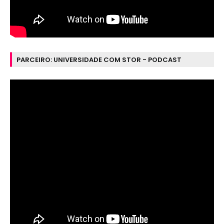
PARCEIRO: UNIVERSIDADE COM STOR - PODCAST