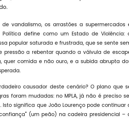
do.
 de vandalismo, os arrastões a supermercados 
Política define como um Estado de Violência: 
a popular saturada e frustrada, que se sente se
de pressão a rebentar quando a válvula de escap
a, quer comida e não ouro, e a subida abrupta do
esperada.
rdadeiro causador deste cenário? O plano que s
egras foram mudadas: no MPLA, já não é preciso se
e. Isto significa que João Lourenço pode continuar 
confiança" (um peão) na cadeira presidencial – 