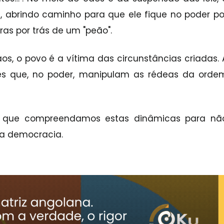
te, abrindo caminho para que ele fique no poder po
ras por trás de um "peão".
s, o povo é a vítima das circunstâncias criadas. 
les que, no poder, manipulam as rédeas da orde
vo que compreendamos estas dinâmicas para nã
sa democracia.