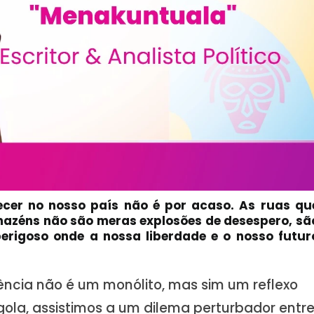
ecer no nosso país não é por acaso. As ruas qu
mazéns não são meras explosões de desespero, sã
erigoso onde a nossa liberdade e o nosso futur
lência não é um monólito, mas sim um reflexo
gola, assistimos a um dilema perturbador entr