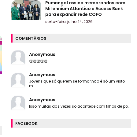
Pumangol assina memorandos com
Millennium Atlântico e Access Bank
para expandir rede COFO
sexta-feira, julho 24, 2026
COMENTÁRIOS
Anonymous
👏👏👏👏👏
Anonymous
Jovens que só querem se formar,não é só um visto
m...
Anonymous
Isso muitas das vezes so acontece com filhos de po...
FACEBOOK