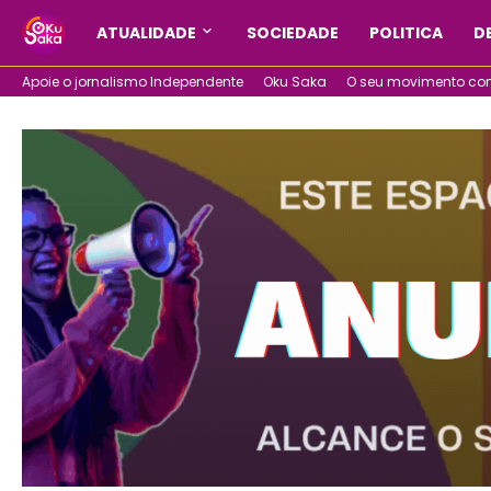
ATUALIDADE
SOCIEDADE
POLITICA
D
Apoie o jornalismo Independente
Oku Saka
O seu movimento com 