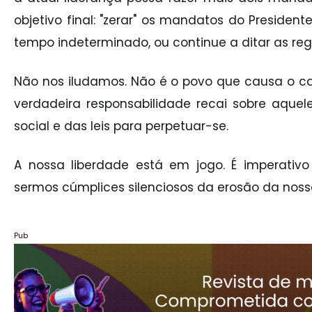
objetivo final: "zerar" os mandatos do Presiden
tempo indeterminado, ou continue a ditar as reg
Não nos iludamos. Não é o povo que causa o cao
verdadeira responsabilidade recai sobre aque
social e das leis para perpetuar-se.
A nossa liberdade está em jogo. É imperati
sermos cúmplices silenciosos da erosão da nos
Pub