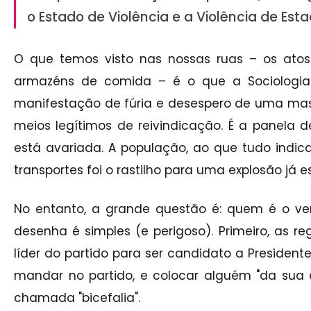
o Estado de Violência e a Violência de Esta
O que temos visto nas nossas ruas – os atos
armazéns de comida – é o que a Sociologia 
manifestação de fúria e desespero de uma mass
meios legítimos de reivindicação. É a panela 
está avariada. A população, ao que tudo indic
transportes foi o rastilho para uma explosão já 
No entanto, a grande questão é: quem é o ve
desenha é simples (e perigoso). Primeiro, as r
líder do partido para ser candidato a President
mandar no partido, e colocar alguém "da sua 
chamada "bicefalia".