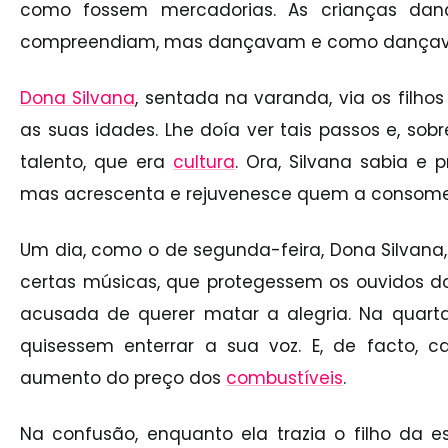
como fossem mercadorias. As crianças da
compreendiam, mas dançavam e como dança
Dona Silvana
, sentada na varanda, via os filho
as suas idades. Lhe doía ver tais passos e, sob
talento, que era
cultura
. Ora, Silvana sabia e
mas acrescenta e rejuvenesce quem a conso
Um dia, como o de segunda-feira, Dona Silvana,
certas músicas, que protegessem os ouvidos d
acusada de querer matar a alegria. Na quarta
quisessem enterrar a sua voz. E, de facto, 
aumento do preço dos
combustíveis
.
Na confusão, enquanto ela trazia o filho da es