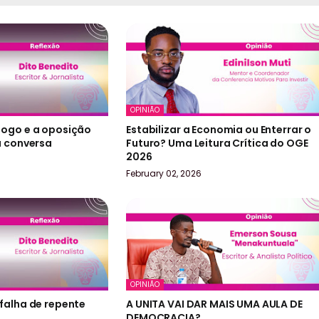
OPINIÃO
jogo e a oposição
Estabilizar a Economia ou Enterrar o
a conversa
Futuro? Uma Leitura Crítica do OGE
2026
February 02, 2026
OPINIÃO
falha de repente
A UNITA VAI DAR MAIS UMA AULA DE
DEMOCRACIA?