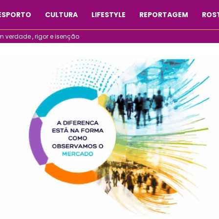
ESPORTO
CULTURA
LIFESTYLE
REPORTAGEM
ROST
verdade , rigor e isenção