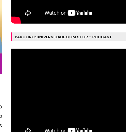
PARCEIRO: UNIVERSIDADE COM STOR - PODCAST
o
o
s