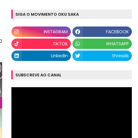
SIGA O MOVIMENTO OKU SAKA
INSTAGRAM
FACEBOOK
0
TIKTOK
WHATSAPP
LinkedIn
threads
SUBSCREVE AO CANAL