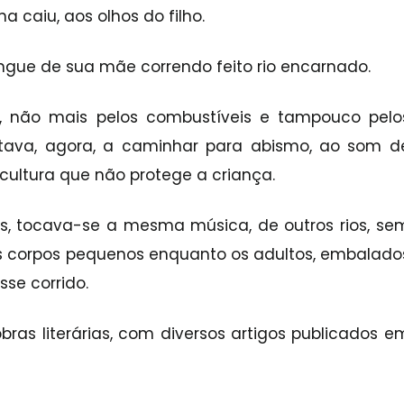
a caiu, aos olhos do filho.
gue de sua mãe correndo feito rio encarnado.
 não mais pelos combustíveis e tampouco pelo
stava, agora, a caminhar para abismo, ao som d
cultura que não protege a criança.
es, tocava-se a mesma música, de outros rios, se
s corpos pequenos enquanto os adultos, embalado
se corrido.
bras literárias,
com diversos artigos publicados e