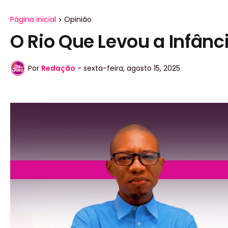
Página inicial
Opinião
O Rio Que Levou a Infânc
Por
Redação
-
sexta-feira, agosto 15, 2025