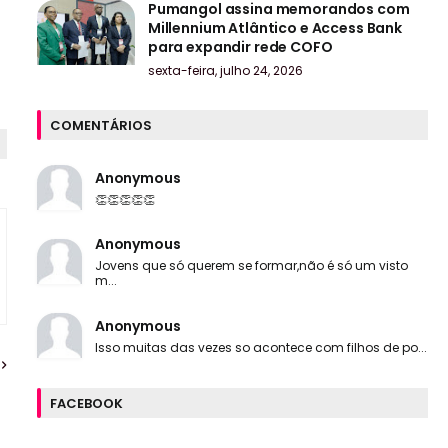
Pumangol assina memorandos com
Millennium Atlântico e Access Bank
para expandir rede COFO
sexta-feira, julho 24, 2026
COMENTÁRIOS
Anonymous
👏👏👏👏👏
Anonymous
Jovens que só querem se formar,não é só um visto
m...
Anonymous
Isso muitas das vezes so acontece com filhos de po...
FACEBOOK