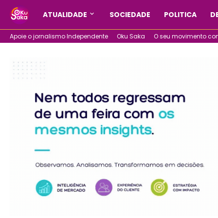
ATUALIDADE
SOCIEDADE
POLITICA
D
Apoie o jornalismo Independente
Oku Saka
O seu movimento com 