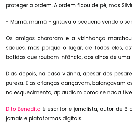
proteger a ordem. A ordem ficou de pé, mas Silvin
- Mamã, mamã - gritava o pequeno vendo o san
Os amigos choraram e a vizinhança marchou,
saques, mas porque o lugar, de todos eles, e
batidas que roubam infância, aos olhos de uma 
Dias depois, na casa vizinha, apesar dos pesar
pureza. E as crianças dançavam, balançavam o
no esquecimento, aplaudiam como se nada tives
Dito Benedito
é escritor e jornalista,
autor de 3 o
jornais e plataformas digitais.