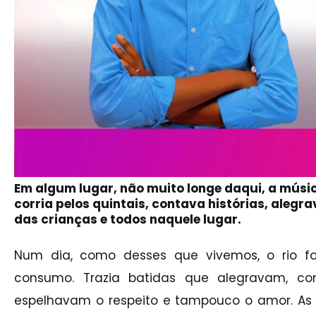
Em algum lugar, não muito longe daqui, a músic
corria pelos quintais, contava histórias, alegra
das crianças e todos naquele lugar.
Num dia, como desses que vivemos, o rio fo
consumo. Trazia batidas que alegravam, con
espelhavam o respeito e tampouco o amor. As 