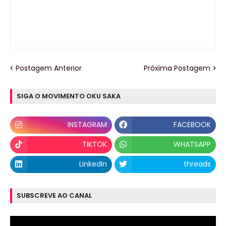
Postagem Anterior
Próxima Postagem
SIGA O MOVIMENTO OKU SAKA
INSTAGRAM
FACEBOOK
TIKTOK
WHATSAPP
LinkedIn
threads
SUBSCREVE AO CANAL