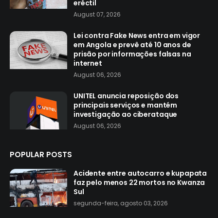
eréctil
August 07, 2026
Lei contra Fake News entra em vigor
em Angola e prevê até 10 anos de
prisão por informações falsas na
internet
August 06, 2026
UNITEL anuncia reposição dos
principais serviços e mantém
investigação ao ciberataque
August 06, 2026
POPULAR POSTS
Acidente entre autocarro e kupapata
faz pelo menos 22 mortos no Kwanza
Sul
segunda-feira, agosto 03, 2026