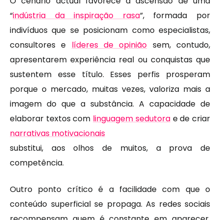
O cenário actual favorece a ascensão de uma
“
indústria da inspiração rasa
”, formada por
indivíduos que se posicionam como especialistas,
consultores e
líderes de opinião
sem, contudo,
apresentarem experiência real ou conquistas que
sustentem esse título. Esses perfis prosperam
porque o mercado, muitas vezes, valoriza mais a
imagem do que a substância. A capacidade de
elaborar textos com
linguagem sedutora
e de criar
narrativas motivacionais
substitui, aos olhos de muitos, a prova de
competência.
Outro ponto crítico é a facilidade com que o
conteúdo superficial se propaga. As redes sociais
recompensam quem é constante em aparecer,