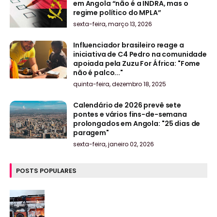
em Angola “não é a INDRA, mas o
regime político do MPLA”
sexta-feira, março 13, 2026
Influenciador brasileiro reage a
iniciativa de C4 Pedro na comunidade
apoiada pela Zuzu For África: "Fome
não é palco..."
quinta-feira, dezembro 18, 2025
Calendário de 2026 prevê sete
pontes e vários fins-de-semana
prolongados em Angola: "25 dias de
paragem"
sexta-feira, janeiro 02, 2026
POSTS POPULARES