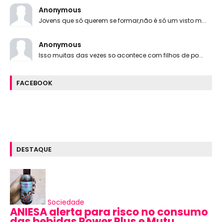
Anonymous
Jovens que só querem se formar,não é só um visto m...
Anonymous
Isso muitas das vezes so acontece com filhos de po...
FACEBOOK
DESTAQUE
Sociedade
ANIESA alerta para risco no consumo
das bebidas Power Plus e Mutu