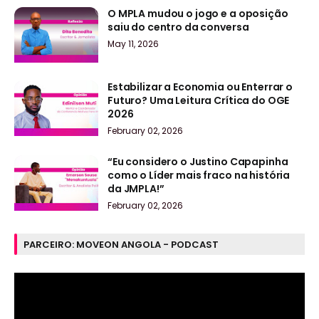
O MPLA mudou o jogo e a oposição
saiu do centro da conversa
May 11, 2026
Estabilizar a Economia ou Enterrar o
Futuro? Uma Leitura Crítica do OGE
2026
February 02, 2026
“Eu considero o Justino Capapinha
como o Líder mais fraco na história
da JMPLA!”
February 02, 2026
PARCEIRO: MOVEON ANGOLA - PODCAST