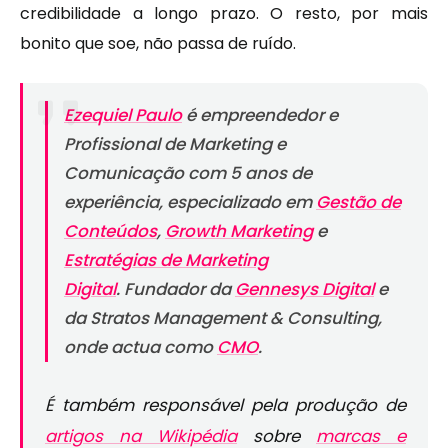
credibilidade a longo prazo. O resto, por mais
bonito que soe, não passa de ruído.
Ezequiel Paulo
é empreendedor e
Profissional de Marketing e
Comunicação com 5 anos de
experiência, especializado em
Gestão de
Conteúdos
,
Growth Marketing
e
Estratégias de Marketing
Digital
.
Fundador da
Gennesys Digital
e
da Stratos Management & Consulting,
onde actua como
CMO
.
É também responsável pela produção de
artigos na Wikipédia
sobre
marcas e