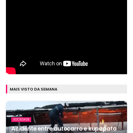
MAIS VISTO DA SEMANA
SOCIEDADE
Acidente entre autocarro e kupapata