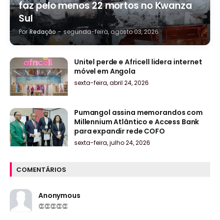
faz pelo menos 22 mortos no Kwanza
Sul
Por
Redação
-
segunda-feira, agosto 03, 2026
Unitel perde e Africell lidera internet
móvel em Angola
sexta-feira, abril 24, 2026
Pumangol assina memorandos com
Millennium Atlântico e Access Bank
para expandir rede COFO
sexta-feira, julho 24, 2026
COMENTÁRIOS
Anonymous
👏👏👏👏👏