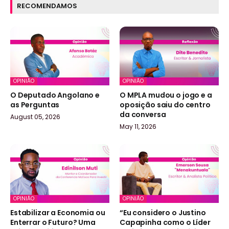
RECOMENDAMOS
OPINIÃO
OPINIÃO
O Deputado Angolano e
O MPLA mudou o jogo e a
as Perguntas
oposição saiu do centro
da conversa
August 05, 2026
May 11, 2026
OPINIÃO
OPINIÃO
Estabilizar a Economia ou
“Eu considero o Justino
Enterrar o Futuro? Uma
Capapinha como o Líder