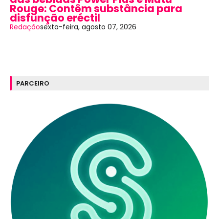
Rouge: Contêm substância para
disfunção eréctil
Redação
sexta-feira, agosto 07, 2026
PARCEIRO