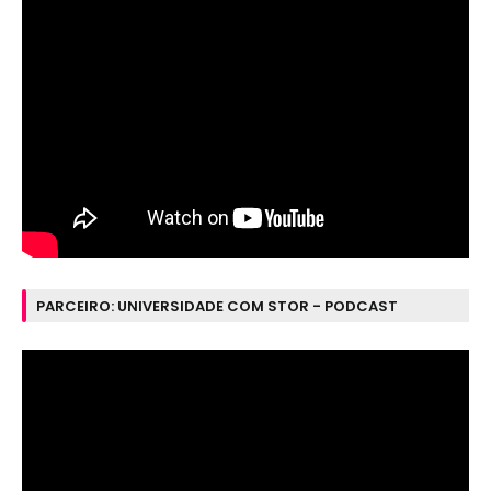
PARCEIRO: UNIVERSIDADE COM STOR - PODCAST